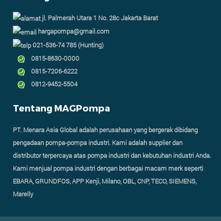
jl. Palmerah Utara 1 No. 28c Jakarta Barat
hargapompa@gmail.com
021-536-74 785 (Hunting)
0815-8630-0000
0815-7206-6222
0812-9452-5504
Tentang MAGPompa
PT. Menara Asia Global adalah perusahaan yang bergerak dibidang
pengadaan pompa-pompa industri. Kami adalah supplier dan
distributor terpercaya atas pompa industri dan kebutuhan industri Anda.
Kami menjual pompa industri dengan berbagai macam merk seperti
EBARA, GRUNDFOS, APP Kenji, Milano, OBL, CNP, TECO, SIEMENS,
Marelly