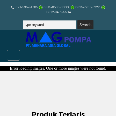
021-5367-4785
0815-8630-0000
0815-7206-6222
0812-9452-5504
Error loading images. One or more images were not found.
Produk Terlaris