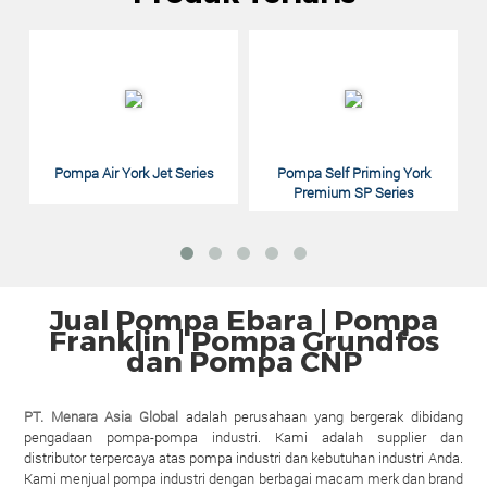
M
Pompa Air York Jet Series
Pompa Self Priming York
Premium SP Series
Jual Pompa Ebara | Pompa
Franklin | Pompa Grundfos
dan Pompa CNP
PT. Menara Asia Global
adalah perusahaan yang bergerak dibidang
pengadaan pompa-pompa industri. Kami adalah supplier dan
distributor terpercaya atas pompa industri dan kebutuhan industri Anda.
Kami menjual pompa industri dengan berbagai macam merk dan brand