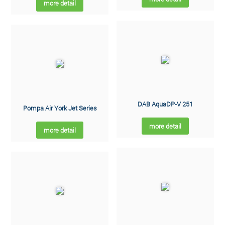
more detail
DAB AquaDP-V 251
Pompa Air York Jet Series
more detail
more detail